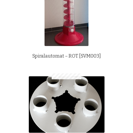
Spiralautomat – ROT [SVM003]