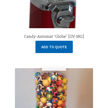
Candy-Automat “Globe” [GV-18G]
ADD TO QUOTE