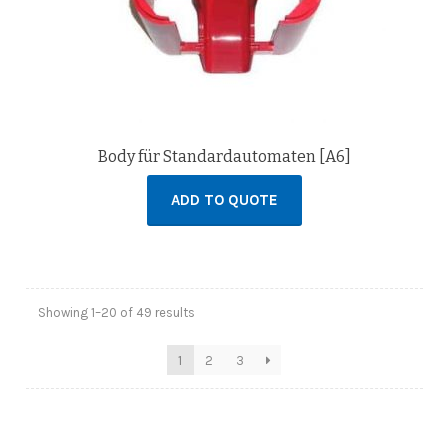
Body für Standardautomaten [A6]
ADD TO QUOTE
Showing 1–20 of 49 results
1
2
3