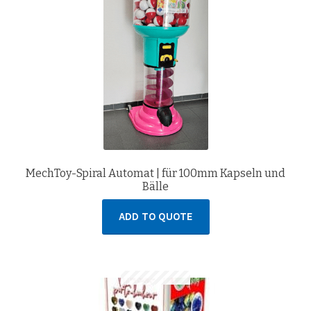
MechToy-Spiral Automat | für 100mm Kapseln und
Bälle
ADD TO QUOTE