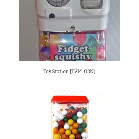
Toy Station [TVM-03N]