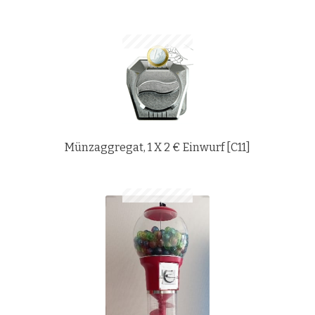
Münzaggregat, 1 X 2 € Einwurf [C11]