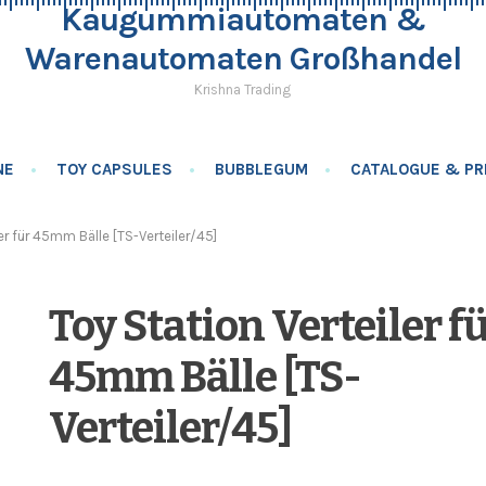
Kaugummiautomaten &
Warenautomaten Großhandel
Krishna Trading
NE
TOY CAPSULES
BUBBLEGUM
CATALOGUE & PRI
ler für 45mm Bälle [TS-Verteiler/45]
Toy Station Verteiler f
45mm Bälle [TS-
Verteiler/45]