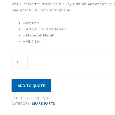
Weiß lackierter Verteiler für Toy Station Automaten aus
Geeignet für 45 mm Springbälle.
Features
– Art.Nr.: TS-Verteiler/45
– Material: Metall
– VE: 1 Stk.
Quantity
ADD TO QUOTE
SKU:
TS-VERTEILER/45
CATEGORY:
SPARE PARTS