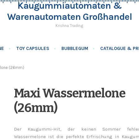
Kaugummiautomaten &
Warenautomaten Großhandel
Krishna Trading
NE
TOY CAPSULES
BUBBLEGUM
CATALOGUE & PRI
lone (26mm)
Maxi Wassermelone
(26mm)
Der Kaugummi-Hit, der keinen Sommer fehle
Wassermelone ist die perfekte Erfrischung in Kaugu