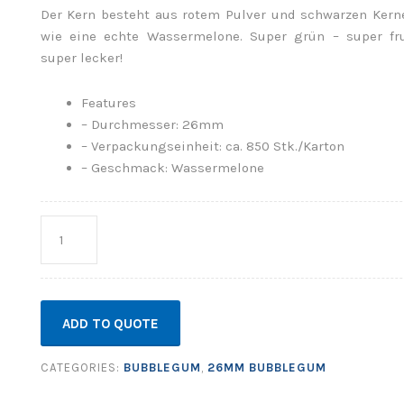
Der Kern besteht aus rotem Pulver und schwarzen Kern
wie eine echte Wassermelone. Super grün – super fr
super lecker!
Features
– Durchmesser: 26mm
– Verpackungseinheit: ca. 850 Stk./Karton
– Geschmack: Wassermelone
Quantity
ADD TO QUOTE
CATEGORIES:
BUBBLEGUM
,
26MM BUBBLEGUM