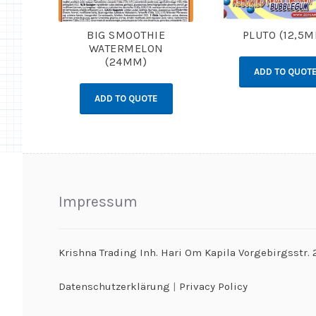
BIG SMOOTHIE
PLUTO (12,5
WATERMELON
(24MM)
ADD TO QUOT
ADD TO QUOTE
Impressum
Krishna Trading Inh. Hari Om Kapila Vorgebirgsstr
Datenschutzerklärung
|
Privacy Policy