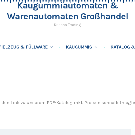
Kaugummiautomaten &
Warenautomaten Großhandel
Krishna Trading
PIELZEUG & FÜLLWARE
KAUGUMMIS
KATALOG &
en den Link zu unserem PDF-Katalog inkl. Preisen schnellstmögl