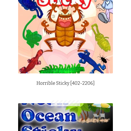
Horrible Sticky [402-2206]