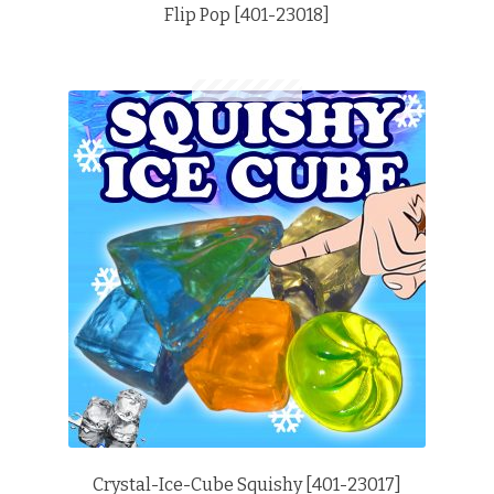
Flip Pop [401-23018]
Crystal-Ice-Cube Squishy [401-23017]