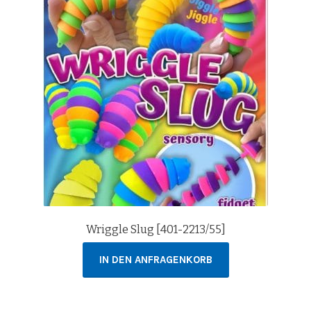
Wriggle Slug [401-2213/55]
IN DEN ANFRAGENKORB