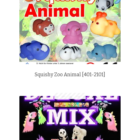
Squishy Zoo Animal [401-2101]