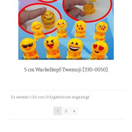
5 cm Wackelkopf-Twemoji [330-0050]
Es werden 1–20 von 31 Ergebnissen angezeigt
1
2