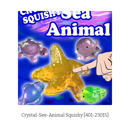
Crystal-See-Animal Squishy [401-23015]