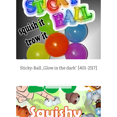
Sticky-Ball „Glow in the dark“ [401-2117]