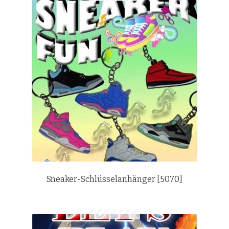
Sneaker-Schlüsselanhänger [5070]