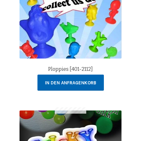
Ploppies [401-2112]
IN DEN ANFRAGENKORB