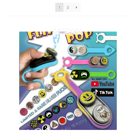
1
2
Anfragen-Korb