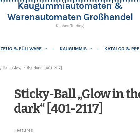
Kaugummiautomaten &
Warenautomaten Großhandel
Krishna Trading
LZEUG & FÜLLWARE
KAUGUMMIS
KATALOG & PRE
y-Ball „Glow in the dark“ [401-2117]
Sticky-Ball „Glow in th
dark“ [401-2117]
Features