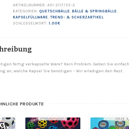
ARTIKELNUMMER:
401-2117/55-2
KATEGORIEN:
QUETSCHBÄLLE
,
BÄLLE & SPRINGBÄLLE
,
KAPSELFÜLLWARE
,
TREND- & SCHERZARTIKEL
SCHLÜSSELWORT:
1.00€
hreibung
tigen fertig verkapselte Ware? Kein Problem. Geben Sie einfach
ng an, welche Kapsel Sie benötigen – Wir erledigen den Rest.
HNLICHE PRODUKTE