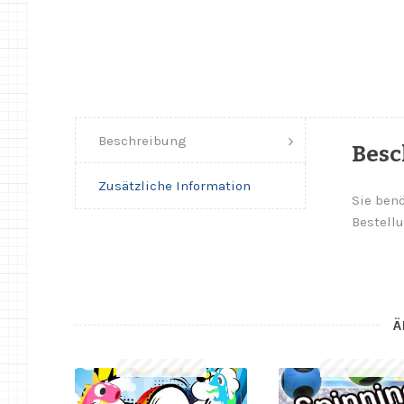
Beschreibung
Besc
Zusätzliche Information
Sie benö
Bestellu
Ä