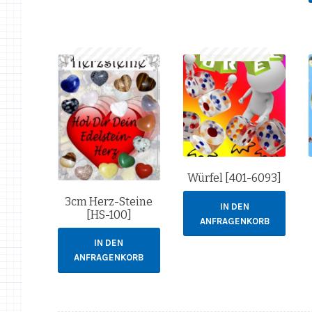
Würfel [401-6093]
3cm Herz-Steine
IN DEN
[HS-100]
ANFRAGENKORB
IN DEN
ANFRAGENKORB