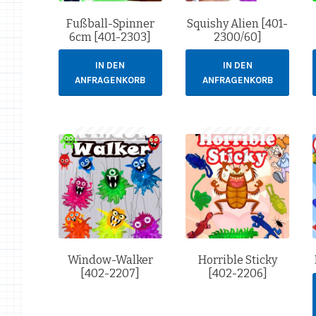
Fußball-Spinner
Squishy Alien [401-
6cm [401-2303]
2300/60]
IN DEN
IN DEN
ANFRAGENKORB
ANFRAGENKORB
Window-Walker
Horrible Sticky
[402-2207]
[402-2206]