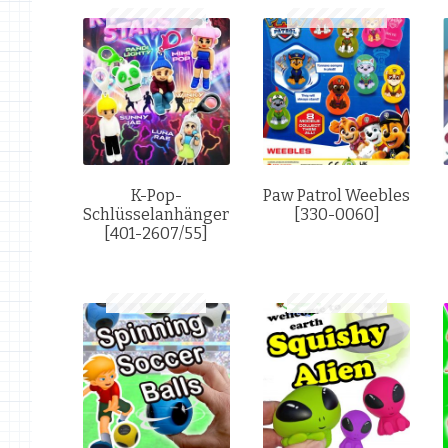
K-Pop-
Paw Patrol Weebles
Schlüsselanhänger
[330-0060]
[401-2607/55]