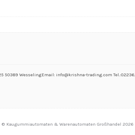
. 25 50389 WesselingEmail: info@krishna-trading.com Tel.:0223
© Kaugummiautomaten & Warenautomaten Großhandel 2026