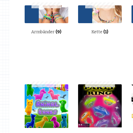
Armbänder
(9)
Kette
(1)