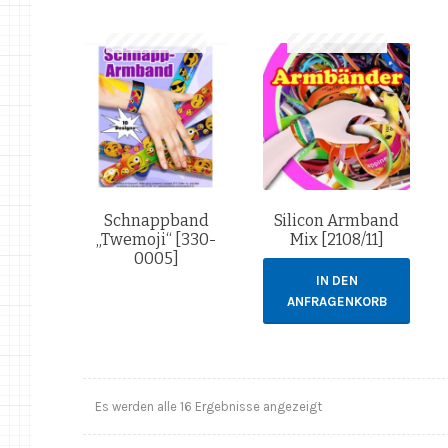
Schnappband
Silicon Armband
„Twemoji“ [330-
Mix [2108/11]
0005]
IN DEN
ANFRAGENKORB
Es werden alle 16 Ergebnisse angezeigt