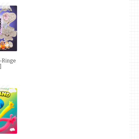
g-Ringe
]