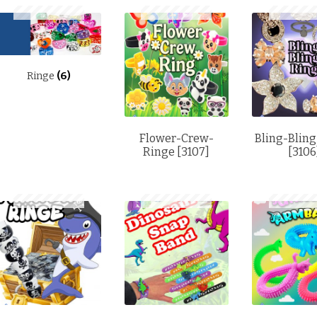
Ringe
(6)
Flower-Crew-
Bling-Blin
Ringe [3107]
[3106