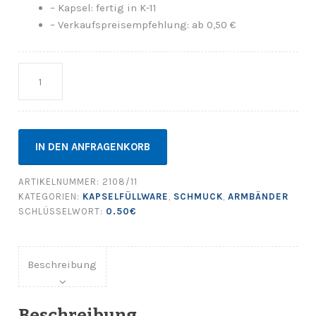
– Kapsel: fertig in K-11
– Verkaufspreisempfehlung: ab 0,50 €
Anzahl
IN DEN ANFRAGENKORB
ARTIKELNUMMER:
2108/11
KATEGORIEN:
KAPSELFÜLLWARE
,
SCHMUCK
,
ARMBÄNDER
SCHLÜSSELWORT:
0.50€
Beschreibung
Beschreibung