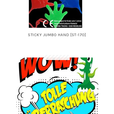
STICKY JUMBO HAND [ST-170]