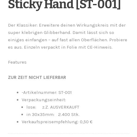
Sticky Hand [ST-001]
Der Klassiker: Erweitere deinen Wirkungskreis mit der
super klebrigen Glibberhand. Damit lässt sich so
einiges einfangen – auf fast allen Oberflächen. Probiere
es aus. Einzeln verpackt in Folie mit CE-Hinweis.
Features
ZUR ZEIT NICHT LIEFERBAR
-Artikelnummer: ST-001
Verpackungseinheit:
lose: z.Z. AUSVERKAUFT
in 30x35mm: 2.400 Stk.
Verkaufspreisempfehlung: 0,50 €