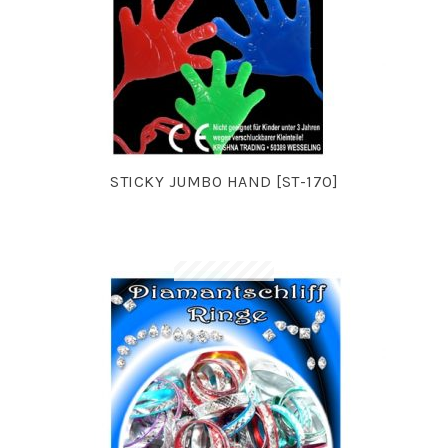
STICKY JUMBO HAND [ST-170]