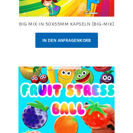
BIG MIX IN 50X55MM KAPSELN [BIG-MIX]
IN DEN ANFRAGENKORB