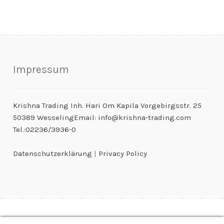
Impressum
Krishna Trading Inh. Hari Om Kapila Vorgebirgsstr. 25
50389 WesselingEmail: info@krishna-trading.com
Tel.:02236/3936-0
Datenschutzerklärung
|
Privacy Policy
© Kaugummiautomaten & Warenautomaten Großhandel 2026