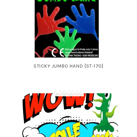
STICKY JUMBO HAND [ST-170]