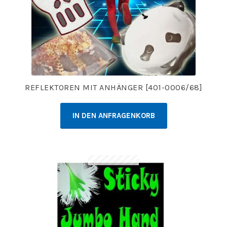
REFLEKTOREN MIT ANHÄNGER [401-0006/68]
IN DEN ANFRAGENKORB