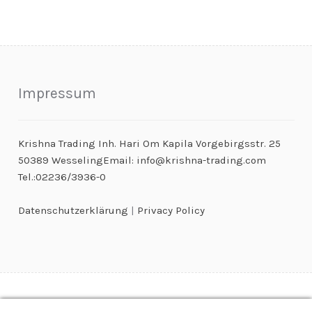
Impressum
Krishna Trading Inh. Hari Om Kapila Vorgebirgsstr. 25
50389 WesselingEmail: info@krishna-trading.com
Tel.:02236/3936-0
Datenschutzerklärung
|
Privacy Policy
© Kaugummiautomaten & Warenautomaten Großhandel 2026