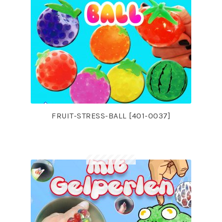
FRUIT-STRESS-BALL [401-0037]