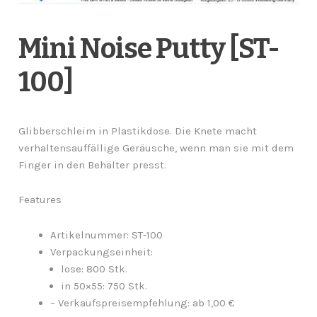
Mini Noise Putty [ST-
100]
Glibberschleim in Plastikdose. Die Knete macht
verhaltensauffällige Geräusche, wenn man sie mit dem
Finger in den Behälter presst.
Features
Artikelnummer: ST-100
Verpackungseinheit:
lose: 800 Stk.
in 50×55: 750 Stk.
– Verkaufspreisempfehlung: ab 1,00 €