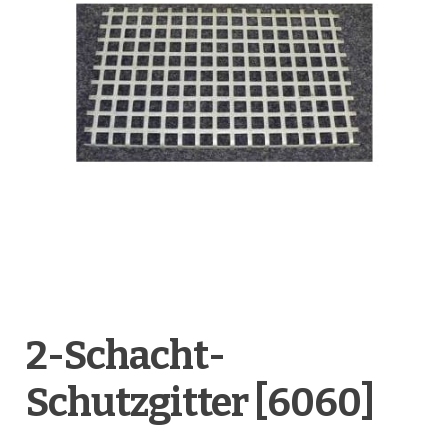
Anfragen-Korb
2-Schacht-
Schutzgitter [6060]