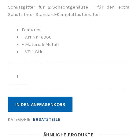
Schutzgitter für 2-Schachtgehäuse – für den extra
Schutz Ihrer Standard-Komplettautomaten.
Features
– Art.Nr.: 6060
– Material: Metall
– VE: 1 Stk.
Anzahl
IN DEN ANFRAGENKORB
KATEGORIE:
ERSATZTEILE
ÄHNLICHE PRODUKTE