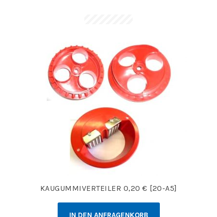
KAUGUMMIVERTEILER 0,20 € [20-A5]
IN DEN ANFRAGENKORB