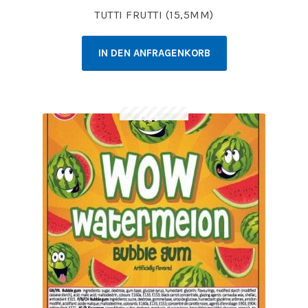
TUTTI FRUTTI (15,5MM)
IN DEN ANFRAGENKORB