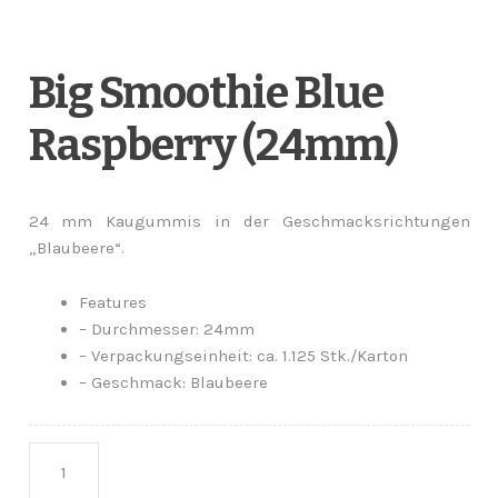
Big Smoothie Blue
Raspberry (24mm)
24 mm Kaugummis in der Geschmacksrichtungen
„Blaubeere“.
Features
– Durchmesser: 24mm
– Verpackungseinheit: ca. 1.125 Stk./Karton
– Geschmack: Blaubeere
Anzahl