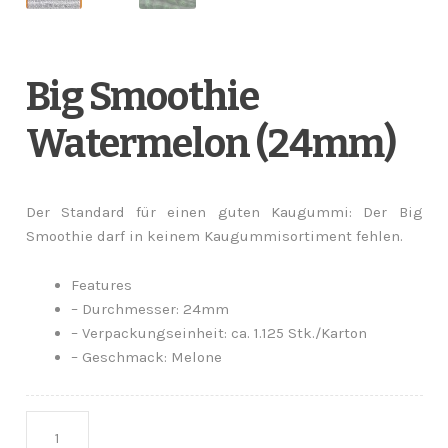
Big Smoothie
Watermelon (24mm)
Der Standard für einen guten Kaugummi: Der Big
Smoothie darf in keinem Kaugummisortiment fehlen.
Features
– Durchmesser: 24mm
– Verpackungseinheit: ca. 1.125 Stk./Karton
– Geschmack: Melone
Anzahl