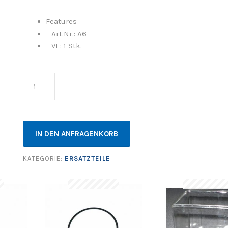
Features
– Art.Nr.: A6
– VE: 1 Stk.
Anzahl
IN DEN ANFRAGENKORB
KATEGORIE:
ERSATZTEILE