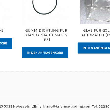
-E]
GUMMIDICHTUNG FÜR
GLAS FÜR GOL
STANDARDAUTOMATEN
AUTOMATEN [B
[B5]
KORB
IN DEN ANFRAGE
IN DEN ANFRAGENKORB
. 25 50389 WesselingEmail: info@krishna-trading.com Tel.:0223