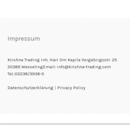
Impressum
Krishna Trading Inh. Hari Om Kapila Vorgebirgsstr. 25
50389 WesselingEmail: info@krishna-trading.com
Tel.:02236/3936-0
Datenschutzerklärung
|
Privacy Policy
© Kaugummiautomaten & Warenautomaten Großhandel 2026