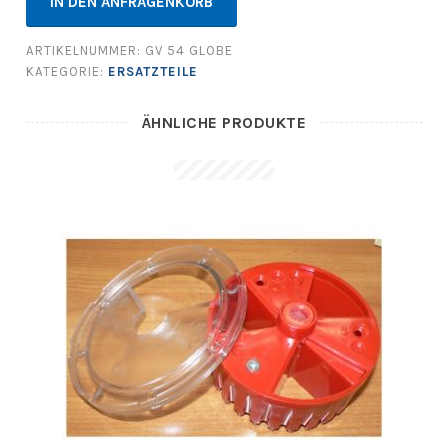
IN DEN ANFRAGENKORB
ARTIKELNUMMER:
GV 54 GLOBE
KATEGORIE:
ERSATZTEILE
ÄHNLICHE PRODUKTE