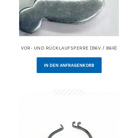
VOR- UND RÜCKLAUFSPERRE [B6V / B6R]
IN DEN ANFRAGENKORB