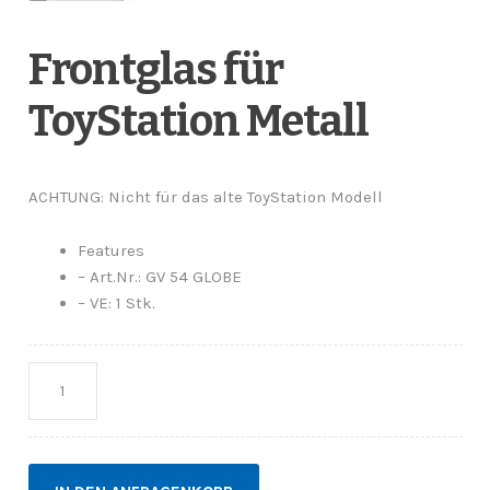
Anfragen-Korb
Frontglas für
ToyStation Metall
ACHTUNG: Nicht für das alte ToyStation Modell
Features
– Art.Nr.: GV 54 GLOBE
– VE: 1 Stk.
Anzahl