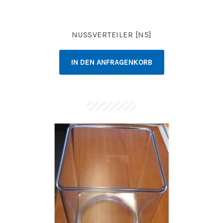
NUSSVERTEILER [N5]
IN DEN ANFRAGENKORB