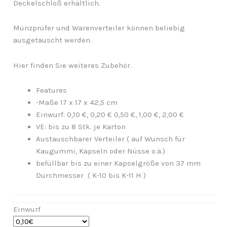
Deckelschloß erhältlich.
Münzprüfer und Warenverteiler können beliebig
ausgetauscht werden.
Hier finden Sie weiteres Zubehör.
Features
-Maße 17 x 17 x 42,5 cm
Einwurf: 0,10 €, 0,20 € 0,50 €, 1,00 €, 2,00 €
VE: bis zu 8 Stk. je Karton
Austauschbarer Verteiler ( auf Wunsch für
Kaugummi, Kapseln oder Nüsse o.ä.)
befüllbar bis zu einer Kapselgröße von 37 mm
Durchmesser ( K-10 bis K-11 H )
Einwurf