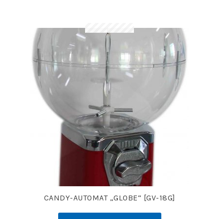
CANDY-AUTOMAT „GLOBE“ [GV-18G]