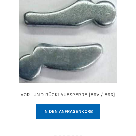
VOR- UND RÜCKLAUFSPERRE [B6V / B6R]
IN DEN ANFRAGENKORB