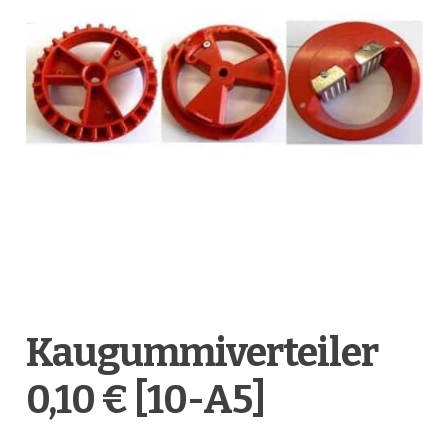
Anfragen-Korb
Kaugummiverteiler
0,10 € [10-A5]