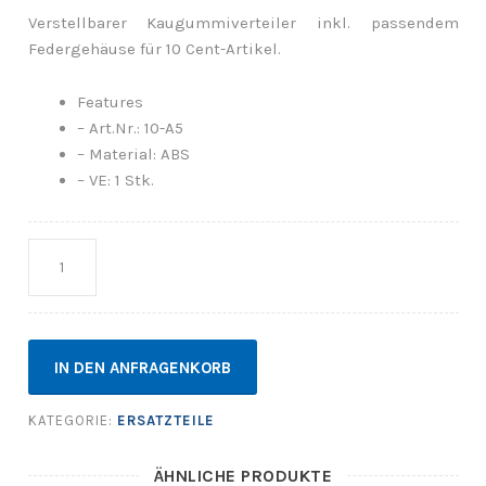
Verstellbarer Kaugummiverteiler inkl. passendem
Federgehäuse für 10 Cent-Artikel.
Features
– Art.Nr.: 10-A5
– Material: ABS
– VE: 1 Stk.
Anzahl
IN DEN ANFRAGENKORB
KATEGORIE:
ERSATZTEILE
ÄHNLICHE PRODUKTE