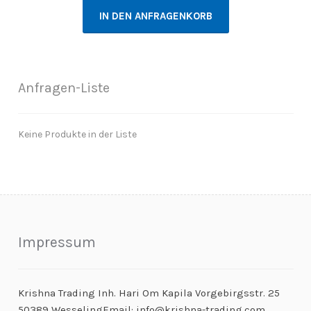
IN DEN ANFRAGENKORB
Anfragen-Liste
Keine Produkte in der Liste
Impressum
Krishna Trading Inh. Hari Om Kapila Vorgebirgsstr. 25
50389 WesselingEmail: info@krishna-trading.com