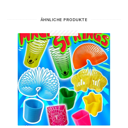
ÄHNLICHE PRODUKTE