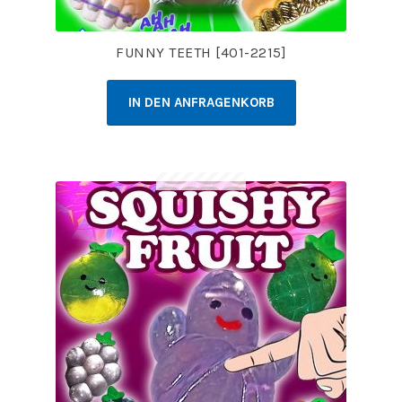
FUNNY TEETH [401-2215]
IN DEN ANFRAGENKORB