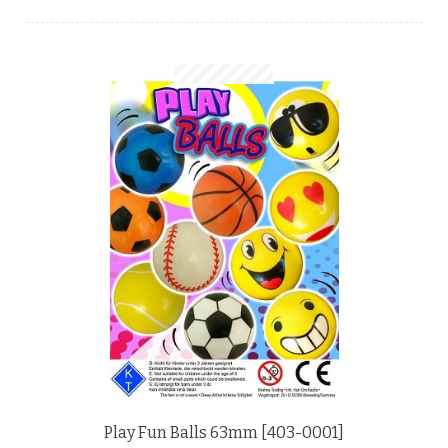
Anfragen-Korb
Play Fun Balls 63mm [403-0001]