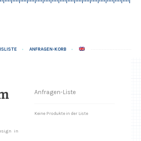
ISLISTE
ANFRAGEN-KORB
mm
Anfragen-Liste
Keine Produkte in der Liste
esign in