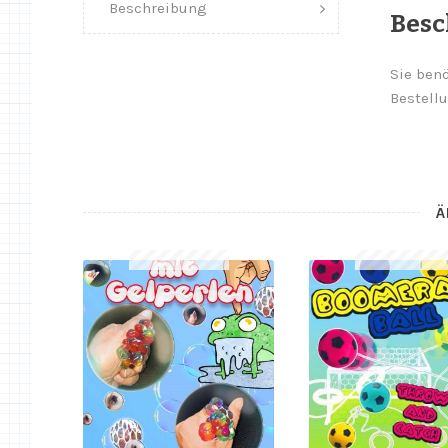
Beschreibung
Besc
Sie benö
Bestellu
Ä