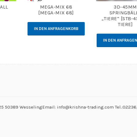
ALL
MEGA-MIX 68
3D-45MM
]
[MEGA-MIX 68]
SPRINGBÄL
„TIERE“ [STB-4
TIERE]
IN DEN ANFRAGENKORB
IN DEN ANFRAGE
. 25 50389 WesselingEmail: info@krishna-trading.com Tel.:0223