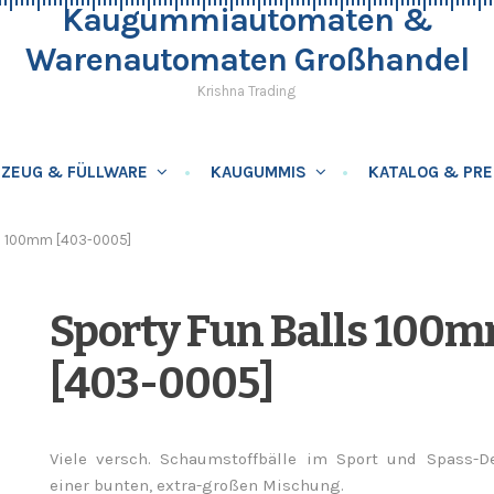
Kaugummiautomaten &
Warenautomaten Großhandel
Krishna Trading
LZEUG & FÜLLWARE
KAUGUMMIS
KATALOG & PRE
ls 100mm [403-0005]
Sporty Fun Balls 100
[403-0005]
Viele versch. Schaumstoffbälle im Sport und Spass-D
einer bunten, extra-großen Mischung.