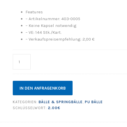
Features
– Artikelnummer: 403-0005
– Keine Kapsel notwendig
– VE: 144 Stk./Kart.
– Verkaufspreisempfehlung: 2,00 €
Anzahl
IN DEN ANFRAGENKORB
KATEGORIEN:
BÄLLE & SPRINGBÄLLE
,
PU BÄLLE
SCHLÜSSELWORT:
2.00€