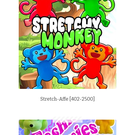
Stretch-Affe [402-2500]