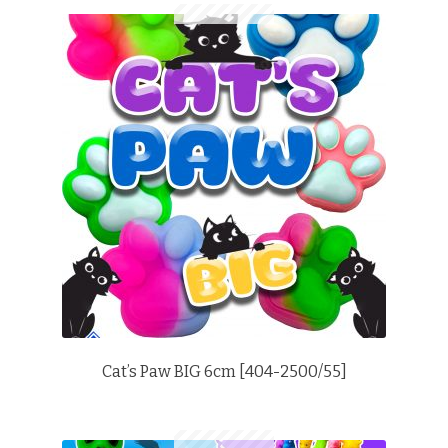
Cat’s Paw BIG 6cm [404-2500/55]