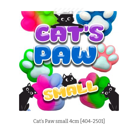
Cat’s Paw small 4cm [404-2501]