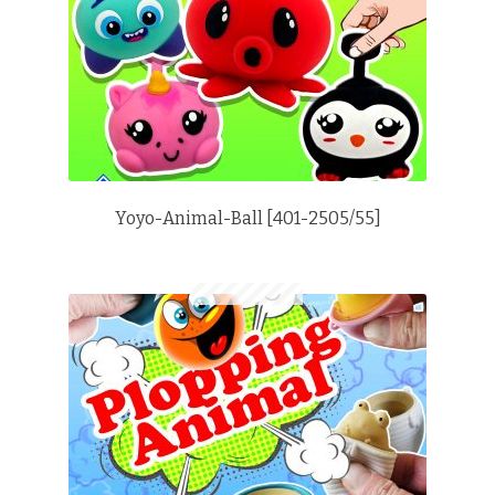
Yoyo-Animal-Ball [401-2505/55]