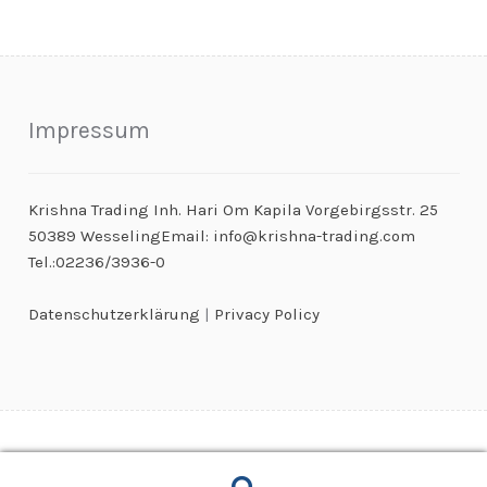
Impressum
Krishna Trading Inh. Hari Om Kapila Vorgebirgsstr. 25
50389 WesselingEmail: info@krishna-trading.com
Tel.:02236/3936-0
Datenschutzerklärung
|
Privacy Policy
© Kaugummiautomaten & Warenautomaten Großhandel 2026