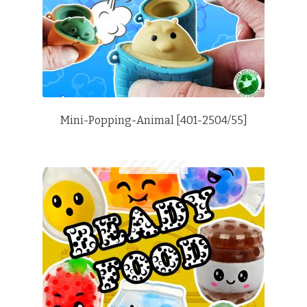
Mini-Popping-Animal [401-2504/55]