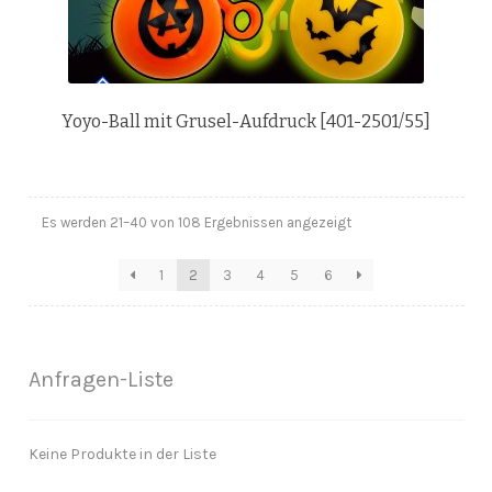
Yoyo-Ball mit Grusel-Aufdruck [401-2501/55]
Es werden 21–40 von 108 Ergebnissen angezeigt
1
2
3
4
5
6
Anfragen-Liste
Keine Produkte in der Liste