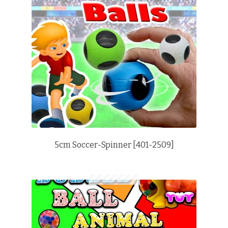
5cm Soccer-Spinner [401-2509]