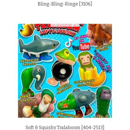
Bling-Bling-Ringe [3106]
Soft & Squishy Tralaboom [404-2513]