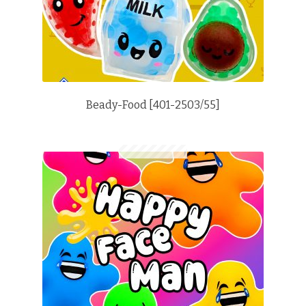
Beady-Food [401-2503/55]