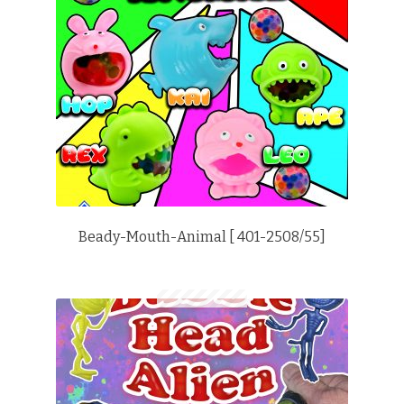
Beady-Mouth-Animal [ 401-2508/55]