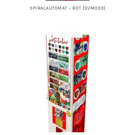
SPIRALAUTOMAT – ROT [SVM003]