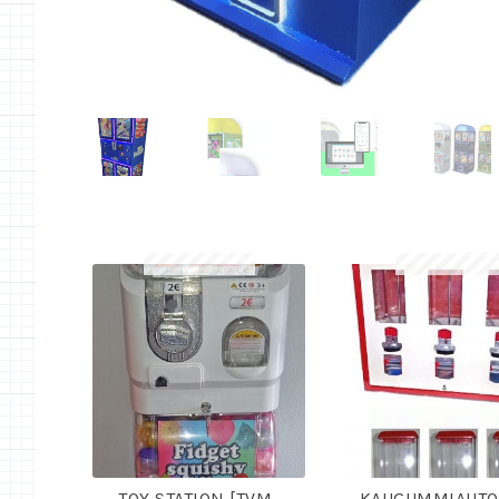
TOY STATION [TVM-
KAUGUMMIAUT