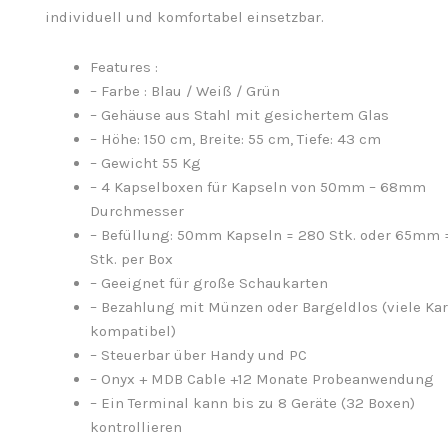
individuell und komfortabel einsetzbar.
Features :
– Farbe : Blau / Weiß / Grün
– Gehäuse aus Stahl mit gesichertem Glas
– Höhe: 150 cm, Breite: 55 cm, Tiefe: 43 cm
– Gewicht 55 Kg
– 4 Kapselboxen für Kapseln von 50mm – 68mm
Durchmesser
– Befüllung: 50mm Kapseln = 280 Stk. oder 65mm 
Stk. per Box
– Geeignet für große Schaukarten
– Bezahlung mit Münzen oder Bargeldlos (viele Ka
kompatibel)
– Steuerbar über Handy und PC
– Onyx + MDB Cable +12 Monate Probeanwendung
– Ein Terminal kann bis zu 8 Geräte (32 Boxen)
kontrollieren