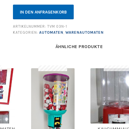
IN DEN ANFRAGENKORB
ARTIKELNUMMER:
TVM 03N-1
KATEGORIEN:
AUTOMATEN
,
WARENAUTOMATEN
ÄHNLICHE PRODUKTE
OMATEN
KAUGUMMIAU