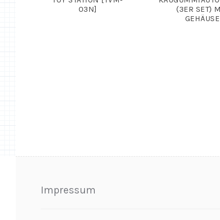
03N]
(3ER SET) 
GEHÄUSE
Impressum