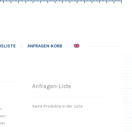
ISLISTE
ANFRAGEN-KORB
Anfragen-Liste
Keine Produkte in der Liste
h
oor-
wei