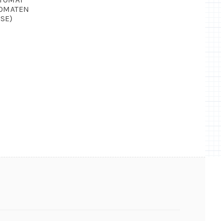
OMATEN
SE)