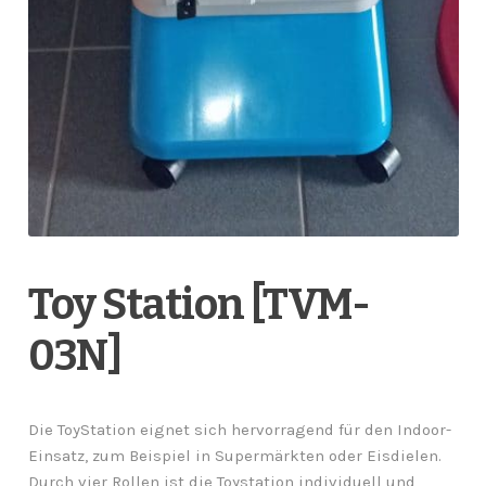
Toy Station [TVM-
03N]
Die ToyStation eignet sich hervorragend für den Indoor-
Einsatz, zum Beispiel in Supermärkten oder Eisdielen.
Durch vier Rollen ist die Toystation individuell und