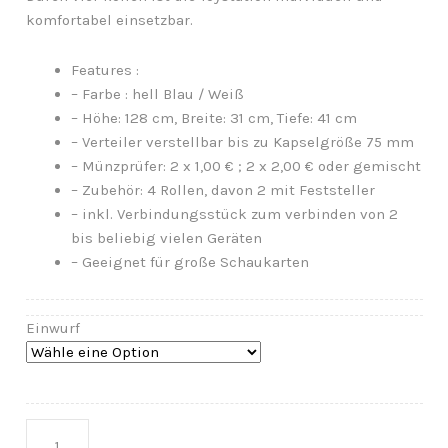
komfortabel einsetzbar.
Features :
– Farbe : hell Blau / Weiß
– Höhe: 128 cm, Breite: 31 cm, Tiefe: 41 cm
– Verteiler verstellbar bis zu Kapselgröße 75 mm
– Münzprüfer: 2 x 1,00 € ; 2 x 2,00 € oder gemischt
– Zubehör: 4 Rollen, davon 2 mit Feststeller
– inkl. Verbindungsstück zum verbinden von 2
bis beliebig vielen Geräten
– Geeignet für große Schaukarten
Einwurf
Anzahl