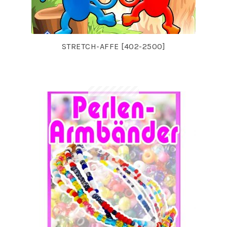
STRETCH-AFFE [402-2500]