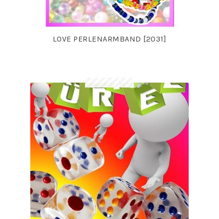
LOVE PERLENARMBAND [2031]