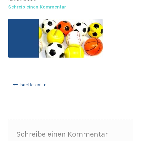
Schreib einen Kommentar
Anfragen-Korb
Beitragsnavigation
baelle-cat-n
Schreibe einen Kommentar