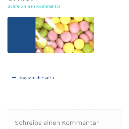
Schreib einen Kommentar
Anfragen-Korb
Beitragsnavigation
drops-mehr-cat-n
Schreibe einen Kommentar