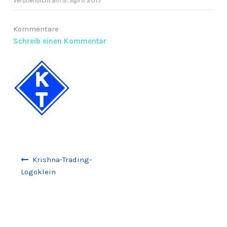
Veröffentlicht am
9. April 2017
Anfragen-Korb
Kommentare
Schreib einen Kommentar
Beitragsnavigation
Krishna-Trading-
Logoklein