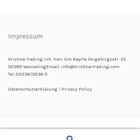
Impressum
Krishna Trading Inh. Hari Om Kapila Vorgebirgsstr. 25
50389 WesselingEmail: info@krishna-trading.com
Tel.:02236/3936-0
Datenschutzerklärung
|
Privacy Policy
© Kaugummiautomaten & Warenautomaten Großhandel 2026