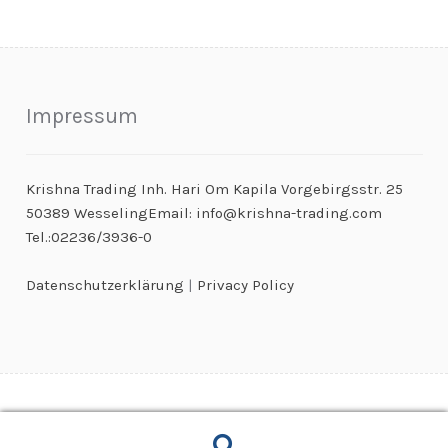
Impressum
Krishna Trading Inh. Hari Om Kapila Vorgebirgsstr. 25
50389 WesselingEmail: info@krishna-trading.com
Tel.:02236/3936-0
Datenschutzerklärung
|
Privacy Policy
© Kaugummiautomaten & Warenautomaten Großhandel 2026