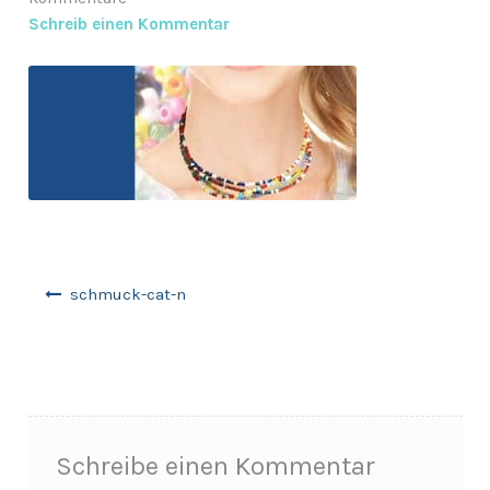
Schreib einen Kommentar
Anfragen-Korb
Beitragsnavigation
schmuck-cat-n
Schreibe einen Kommentar