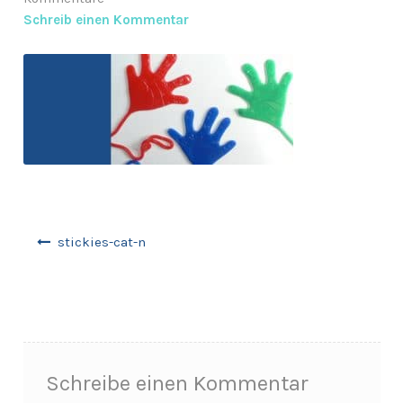
Schreib einen Kommentar
Anfragen-Korb
Beitragsnavigation
stickies-cat-n
Schreibe einen Kommentar