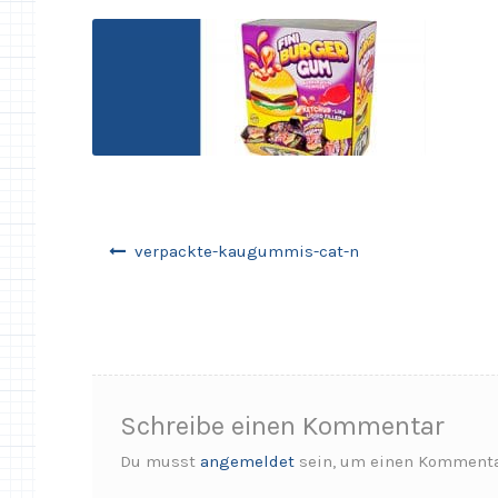
Beitragsnavigation
verpackte-kaugummis-cat-n
Schreibe einen Kommentar
Du musst
angemeldet
sein, um einen Kommenta