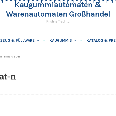
Kaugummiautomaten &
Warenautomaten Großhandel
Krishna Trading
LZEUG & FÜLLWARE
KAUGUMMIS
KATALOG & PRE
gummis-cat-n
at-n