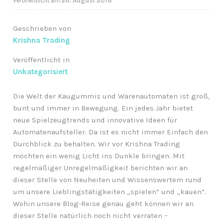
Veröffentlicht am
26. August 2018
Anfragen-Korb
Geschrieben von
Krishna Trading
Veröffentlicht in
Unkategorisiert
Die Welt der Kaugummis und Warenautomaten ist groß,
bunt und immer in Bewegung. Ein jedes Jahr bietet
neue Spielzeugtrends und innovative Ideen für
Automatenaufsteller. Da ist es nicht immer Einfach den
Durchblick zu behalten. Wir vor Krishna Trading
möchten ein wenig Licht ins Dunkle bringen. Mit
regelmäßiger Unregelmäßigkeit berichten wir an
dieser Stelle von Neuheiten und Wissenswertem rund
um unsere Lieblingstätigkeiten „spielen“ und „kauen“.
Wohin unsere Blog-Reise genau geht können wir an
dieser Stelle natürlich noch nicht verraten –